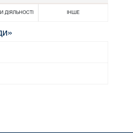
И ДІЯЛЬНОСТІ
ІНШЕ
ди»