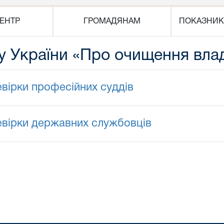
ЕНТР
ГРОМАДЯНАМ
ПОКАЗНИК
у України «Про очищення вла
вірки професійних суддів
евірки державних службовців