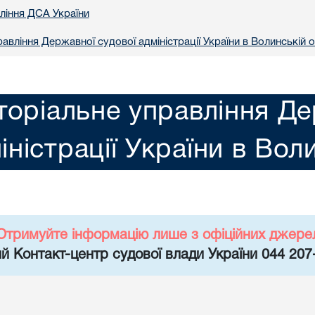
вління ДСА України
авління Державної судової адміністрації України в Волинській о
торіальне управління Де
іністрації України в Вол
Отримуйте інформацію лише з офіційних джере
й Контакт-центр судової влади України 044 207