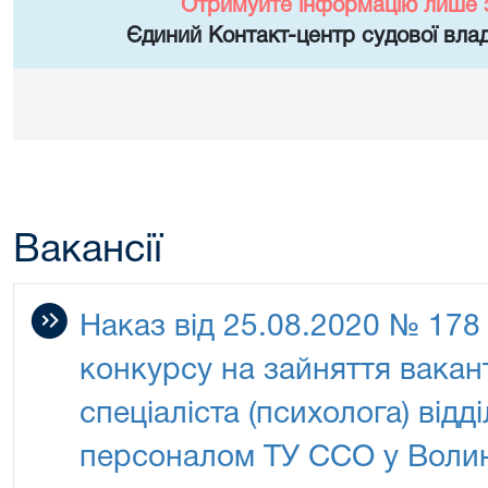
Отримуйте інформацію лише 
Єдиний Контакт-центр судової влад
Вакансії
Наказ від 25.08.2020 № 17
конкурсу на зайняття вакан
спеціаліста (психолога) відді
персоналом ТУ ССО у Волин