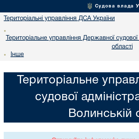
Судова влада 
Територіальні управління ДСА України
•
Територіальне управління Державної судової а
областi
Інше
•
Територіальне управ
судової адміністра
Волинській 