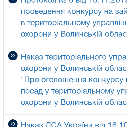
Протокол № 6 від 18.11.2019
проведення конкурсу на за
в територіальному управлін
охорони у Волинській облас
Наказ територіального упра
охорони у Волинській област
"Про оголошення конкурсу 
посад у територіальному уп
охорони у Волинській облас
Наказ ДСА України від 16.1