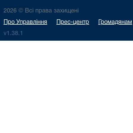
2026 © Всі права захищені
Про Управління
Прес-центр
Громадянам
v1.38.1