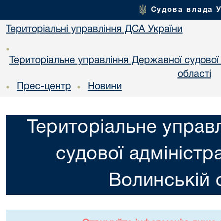
Судова влада 
Територіальні управління ДСА України
•
Територіальне управління Державної судової а
областi
Прес-центр
Новини
•
•
Територіальне управ
судової адміністра
Волинській 