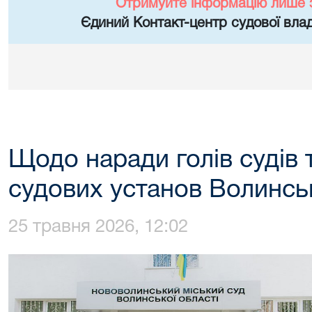
Отримуйте інформацію лише 
Єдиний Контакт-центр судової влад
Щодо наради голів судів т
судових установ Волинськ
25 травня 2026, 12:02