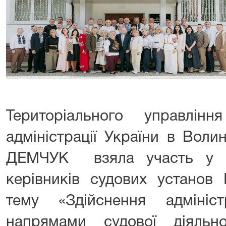
Територіального управлін
адміністрації України в Воли
ДЕМЧУК взяла участь у на
керівників судових установ 
тему «Здійснення адмініс
напрямами судової діяльн