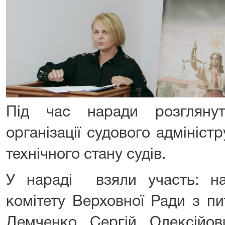
Під час наради розглянут
організації судового адмініст
технічного стану судів.
У нараді взяли участь: на
комітету Верховної Ради з пи
Демченко Сергій Олексійов