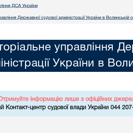
вління ДСА України
авління Державної судової адміністрації України в Волинській о
торіальне управління Де
іністрації України в Вол
Отримуйте інформацію лише з офіційних джере
й Контакт-центр судової влади України 044 207