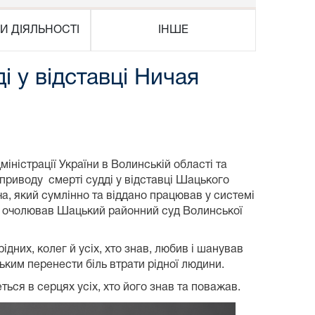
И ДІЯЛЬНОСТІ
ІНШЕ
і у відставці Ничая
іністрації України в Волинській області та
 приводу смерті судді у відставці Шацького
, який сумлінно та віддано працював у системі
ків очолював Шацький районний суд Волинської
дних, колег й усіх, хто знав, любив і шанував
ким перенести біль втрати рідної людини.
ся в серцях усіх, хто його знав та поважав.