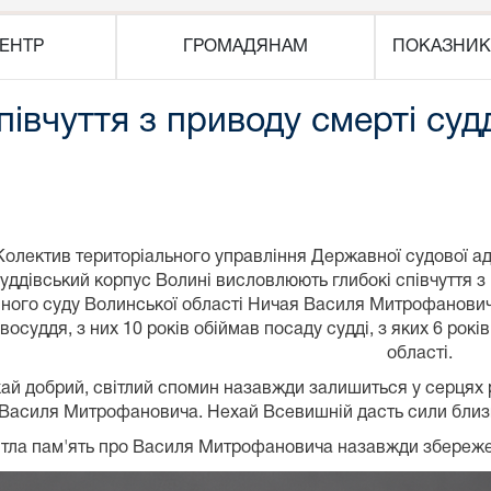
ЕНТР
ГРОМАДЯНАМ
ПОКАЗНИК
вчуття з приводу смерті судд
Колектив територіального управління Державної судової адм
уддівський корпус Волині висловлюють глибокі співчуття з
ного суду Волинської області Ничая Василя Митрофановича
восуддя, з них 10 років обіймав посаду судді, з яких 6 ро
області.
ай добрий, світлий спомин назавжди залишиться у серцях рі
Василя Митрофановича. Нехай Всевишній дасть сили близь
тла пам'ять про Василя Митрофановича назавжди збережеть