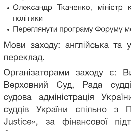
Олександр Ткаченко, міністр к
політики
Переглянути програму Форуму 
Мови заходу: англійська та 
переклад.
Організаторами заходу є: В
Верховний Суд, Рада судд
судова адміністрація Украї
суддів України спільно з
Justice», за фінансової пі