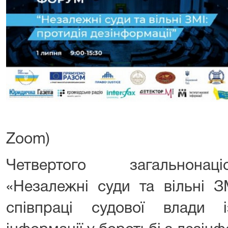
Zoom)
Четвертого загальнонац
«Незалежні суди та вільні З
співпраці судової влади 