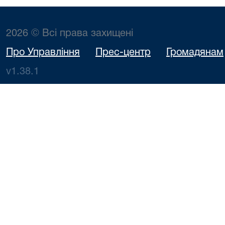
2026 © Всі права захищені
Про Управління
Прес-центр
Громадянам
v1.38.1