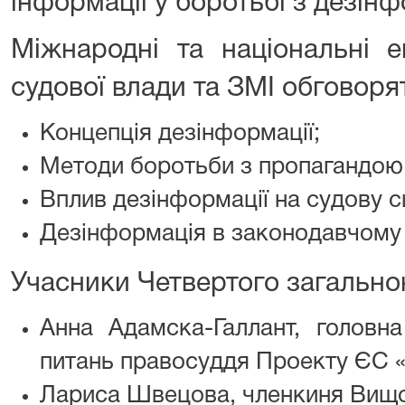
інформації у боротьбі з дезін
Міжнародні та національні е
судової влади та ЗМІ обговоря
Концепція дезінформації;
Методи боротьби з пропагандою
Вплив дезінформації на судову с
Дезінформація в законодавчому 
Учасники Четвертого загально
Анна Адамска-Галлант, головн
питань правосуддя Проекту ЄС «
Лариса Швецова, членкиня Вищо