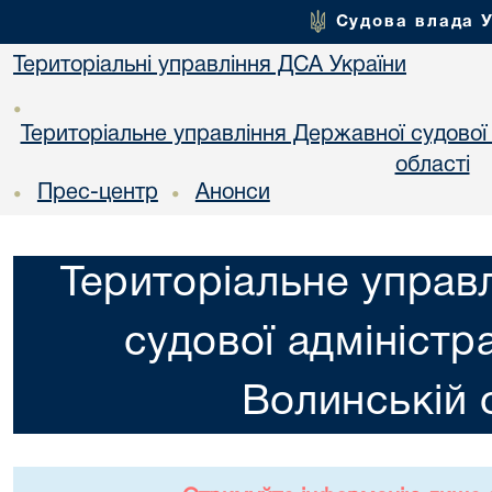
Судова влада 
Територіальні управління ДСА України
•
Територіальне управління Державної судової а
областi
Прес-центр
Анонси
•
•
Територіальне управ
судової адміністра
Волинській 