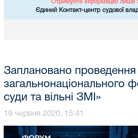
Отримуйте інформацію лише 
Єдиний Контакт-центр судової влад
Заплановано проведення
загальнонаціонального ф
суди та вільні ЗМІ»
19 червня 2020, 15:41