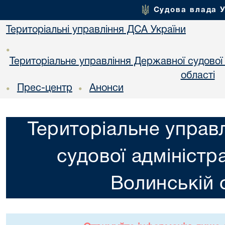
Судова влада 
Територіальні управління ДСА України
•
Територіальне управління Державної судової а
областi
Прес-центр
Анонси
•
•
Територіальне управ
судової адміністра
Волинській 