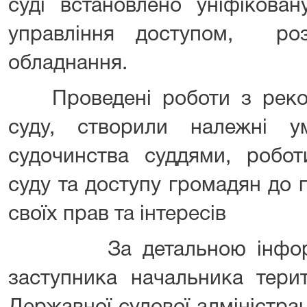
суді встановлено уніфікова
управління доступом, роз
обладнання.
Проведені роботи з рекон
суду, створили належні у
судочинства суддями, робот
суду та доступу громадян до 
своїх прав та інтересів
За детальною інформац
заступника начальника терит