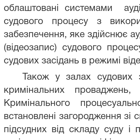
облаштовані системами ауді
судового процесу з викор
забезпечення, яке здійснює ау
(відеозапис) судового проце
судових засідань в режимі від
Також у залах судових за
кримінальних проваджень,
Кримінального процесуальн
встановлені загородження зі 
підсудних від складу суду і