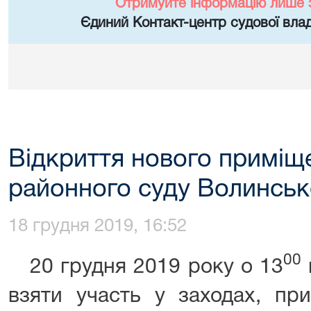
Отримуйте інформацію лише 
Єдиний Контакт-центр судової влад
Відкриття нового приміщ
районного суду Волинсько
18 грудня 2019, 16:52
00
20 грудня 2019 року о 13
взяти участь у заходах, пр