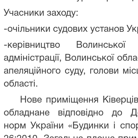
Учасники заходу:
-очільники судових установ Ук
-керівництво Волинської
адміністрації, Волинської обл
апеляційного суду, голови мі
області.
Нове приміщення Ківерцівс
обладнане відповідно до Д
норм України «Будинки і спо