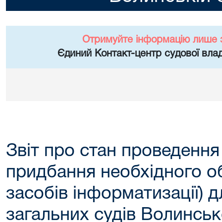
Отримуйте інформацію лише 
Єдиний Контакт-центр судової влад
Звіт про стан проведення
придбання необхідного о
засобів інформатизації) 
загальних судів Волинсько