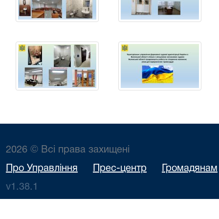
2026 © Всі права захищені
Про Управління
Прес-центр
Громадянам
v1.38.1