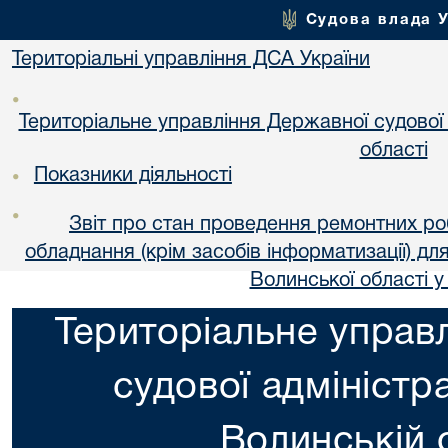
Судова влада 
Територіальні управління ДСА України
•
Територіальне управління Державної судової а
областi
Показники діяльності
•
•
Звіт про стан проведення ремонтних ро
обладнання (крім засобів інформатизації) дл
Волинської області у
Територіальне управ
судової адміністра
Волинській 