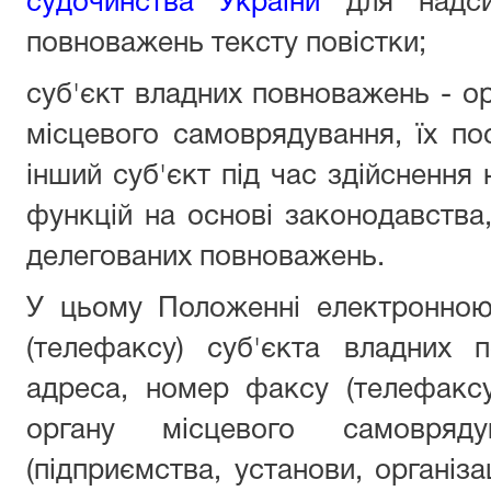
судочинства України
для надсил
повноважень тексту повістки;
суб'єкт владних повноважень - ор
місцевого самоврядування, їх п
інший суб'єкт під час здійснення
функцій на основі законодавства,
делегованих повноважень.
У цьому Положенні електронно
(телефаксу) суб'єкта владних 
адреса, номер факсу (телефаксу
органу місцевого самовряду
(підприємства, установи, організа