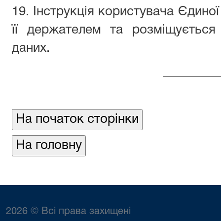
19. Інструкція користувача Єдино
її держателем та розміщується
даних.
_________
2026 © Всі права захищені