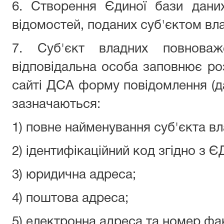
6. Створення Єдиної бази даних
відомостей, поданих суб'єктом вл
7. Суб'єкт владних повнова
відповідальна особа заповнює ро
сайті ДСА форму повідомлення (да
зазначаються:
1) повне найменування суб'єкта в
2) ідентифікаційний код згідно з 
3) юридична адреса;
4) поштова адреса;
5) електронна адреса та номер фак