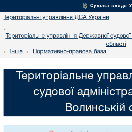
Судова влада 
Територіальні управління ДСА України
•
Територіальне управління Державної судової а
областi
Інше
Нормативно-правова база
•
•
Територіальне управ
судової адміністра
Волинській 