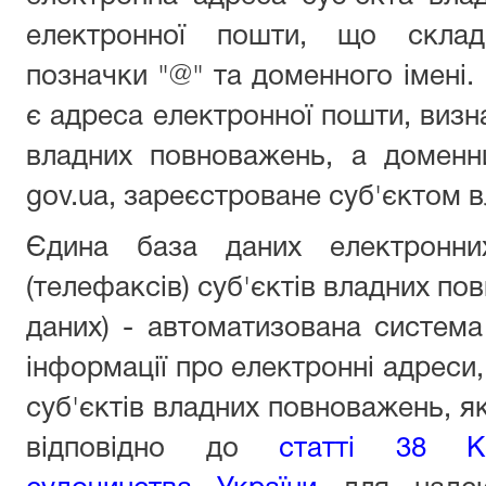
електронної пошти, що склада
позначки "@" та доменного імені.
є адреса електронної пошти, визн
владних повноважень, а доменн
gov.ua, зареєстроване суб'єктом 
Єдина база даних електронни
(телефаксів) суб'єктів владних по
даних) - автоматизована система
інформації про електронні адреси,
суб'єктів владних повноважень, я
відповідно до
статті 38 Ко