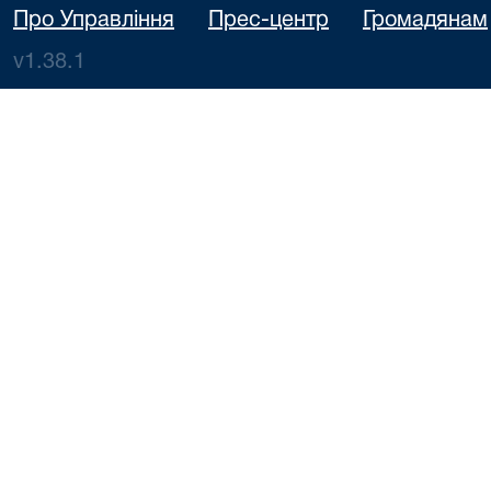
Про Управління
Прес-центр
Громадянам
v1.38.1