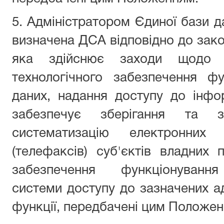
5. Адміністратором Єдиної бази да
визначена ДСА відповідно до зак
яка здійснює заходи щодо т
технологічного забезпечення ф
даних, надання доступу до інфор
забезпечує зберігання та за
систематизацію електронних
(телефаксів) суб'єктів владних
забезпечення функціонування
системи доступу до зазначених ад
функції, передбачені цим Положен