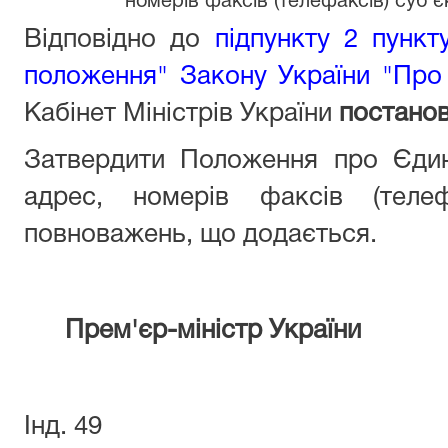
номерів факсів (телефаксів) суб'
Відповідно до
підпункту 2 пункту
положення" Закону України "Про с
Кабінет Міністрів України
постано
Затвердити Положення про Єдин
адрес, номерів факсів (телеф
повноважень, що додається.
Прем'єр-міністр України
Інд. 49