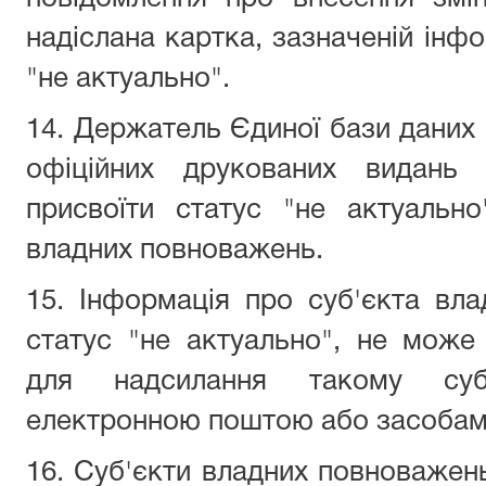
надіслана картка, зазначеній інф
"не актуально".
14. Держатель Єдиної бази даних 
офіційних друкованих видань д
присвоїти статус "не актуально
владних повноважень.
15. Інформація про суб'єкта вл
статус "не актуально", не може
для надсилання такому суб'
електронною поштою або засобами
16. Суб'єкти владних повноважень