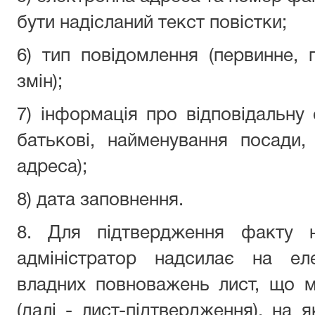
бути надісланий текст повістки;
6) тип повідомлення (первинне,
змін);
7) інформація про відповідальну 
батькові, найменування посади
адреса);
8) дата заповнення.
8. Для підтвердження факту н
адміністратор надсилає на ел
владних повноважень лист, що м
(далі - лист-підтвердження), на 