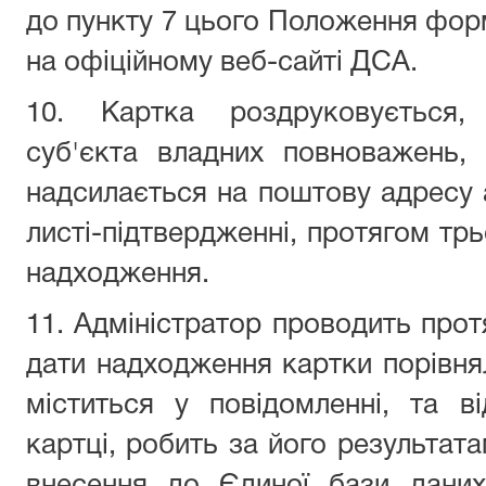
до пункту 7 цього Положення фор
на офіційному веб-сайті ДСА.
10. Картка роздруковується, 
суб'єкта владних повноважень,
надсилається на поштову адресу а
листі-підтвердженні, протягом трь
надходження.
11. Адміністратор проводить прот
дати надходження картки порівнял
міститься у повідомленні, та в
картці, робить за його результат
внесення до Єдиної бази даних 