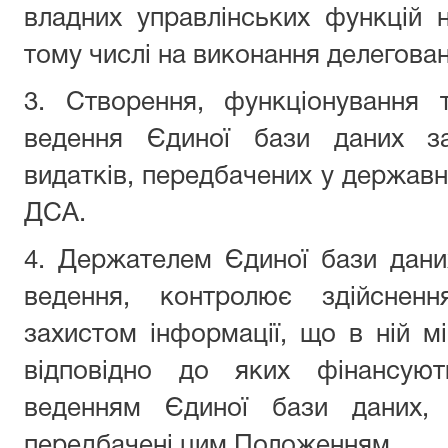
владних управлінських функцій 
тому числі на виконання делегова
3. Створення, функціонування 
ведення Єдиної бази даних за
видатків, передбачених у держав
ДСА.
4. Держателем Єдиної бази дани
ведення, контролює здійсненн
захистом інформації, що в ній мі
відповідно до яких фінансуют
веденням Єдиної бази даних, 
передбачені цим Положенням.