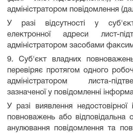
адміністратором повідомлення (далі
У разі відсутності у суб'єк
електронної адреси лист-під
адміністратором засобами факсимі
9. Суб'єкт владних повноважен
перевіряє протягом одного робо
адміністратором листа-підтв
зазначеної у повідомленні інформац
У разі виявлення недостовірної 
повноважень або відповідальна 
анулювання повідомлення та пов