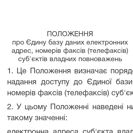
ПОЛОЖЕННЯ
про Єдину базу даних електронних
адрес, номерів факсів (телефаксів)
суб'єктів владних повноважень
1. Це Положення визначає поряд
надання доступу до Єдиної бази
номерів факсів (телефаксів) суб'є
2. У цьому Положенні наведені 
такому значенні:
електронна адреса суб'єкта вла