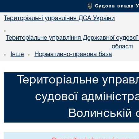
Судова влада 
Територіальні управління ДСА України
•
Територіальне управління Державної судової а
областi
Інше
Нормативно-правова база
•
•
Територіальне управ
судової адміністра
Волинській 