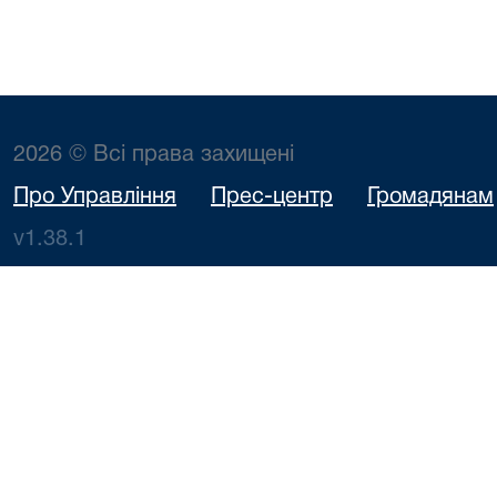
2026 © Всі права захищені
Про Управління
Прес-центр
Громадянам
v1.38.1