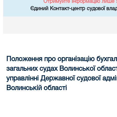
Отримуйте інформацію лише 
Єдиний Контакт-центр судової влад
Положення про організацію бухгал
загальних судах Волинської област
управлінні Державної судової адмін
Волинській області