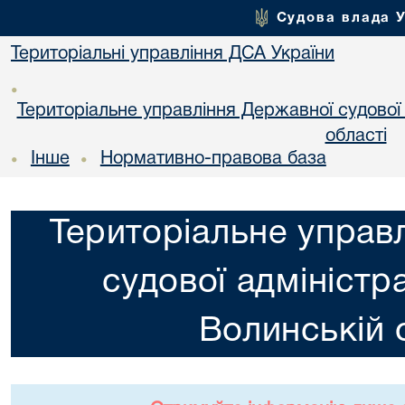
Судова влада 
Територіальні управління ДСА України
•
Територіальне управління Державної судової а
областi
Інше
Нормативно-правова база
•
•
Територіальне управ
судової адміністра
Волинській 