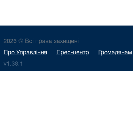
2026 © Всі права захищені
Про Управління
Прес-центр
Громадянам
v1.38.1