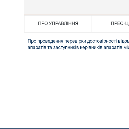
ПРО УПРАВЛІННЯ
ПРЕС-Ц
Про проведення перевірки достовірності відо
апаратів та заступників керівників апаратів м