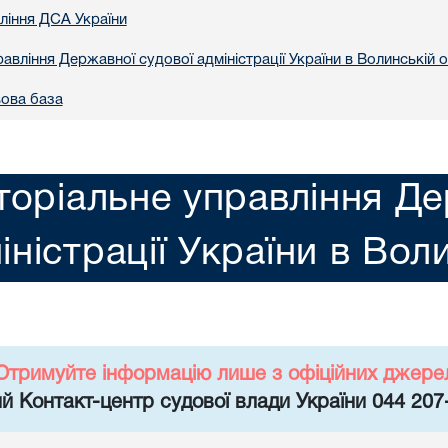
вління ДСА України
авління Державної судової адміністрації України в Волинській о
ова база
торіальне управління Де
іністрації України в Вол
Отримуйте інформацію лише з офіційних джере
й Контакт-центр судової влади України 044 207