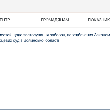
ЕНТР
ГРОМАДЯНАМ
ПОКАЗНИК
мостей щодо застосування заборон, передбачених Законом 
ісцевих судів Волинської області